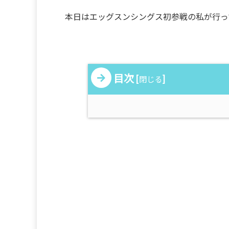
本日はエッグスンシングス初参戦の私が行っ
目次
[
]
閉じる