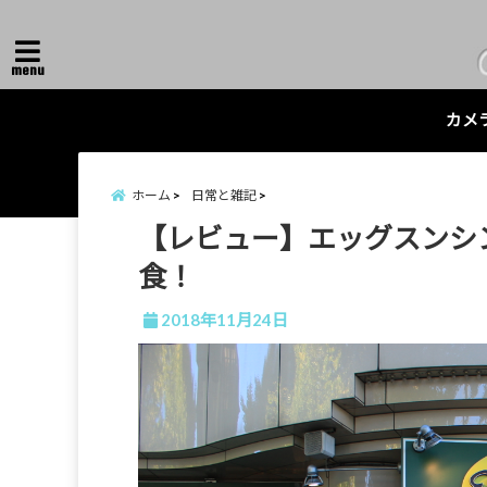
menu
カメ
ホーム
日常と雑記
【レビュー】エッグスンシ
食！
2018年11月24日