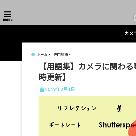
menu
カメ
ホーム
専門用語
【用語集】カメラに関わる
時更新】
2019年2月4日