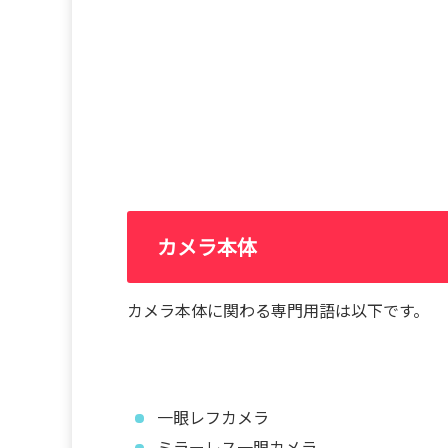
カメラ本体
カメラ本体に関わる専門用語は以下です。
一眼レフカメラ
ミラーレス一眼カメラ