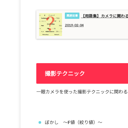
【用語集】カメラに関わ
2019-02-04
撮影テクニック
一眼カメラを使った撮影テクニックに関わる
ぼかし ～F値（絞り値）～